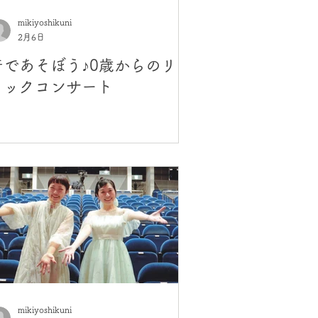
mikiyoshikuni
2月6日
音であそぼう♪0歳からのリト
ミックコンサート
mikiyoshikuni