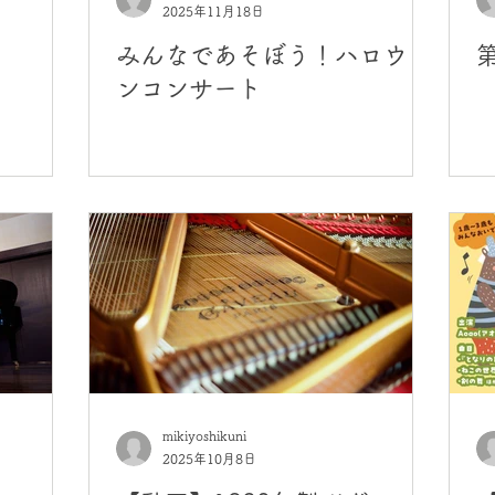
2025年11月18日
みんなであそぼう！ハロウィ
ンコンサート
mikiyoshikuni
2025年10月8日