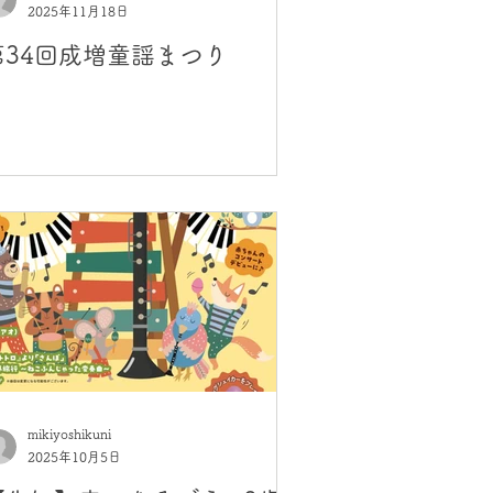
2025年11月18日
第34回成増童謡まつり
mikiyoshikuni
2025年10月5日