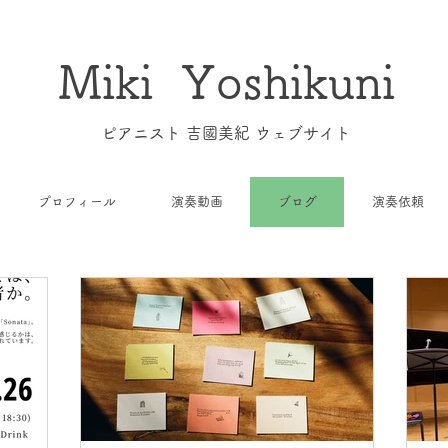
Miki Yoshikuni
​ピアニスト 吉國美紀 ウェブサイト
プロフィール
演奏動画
ブログ
演奏依頼