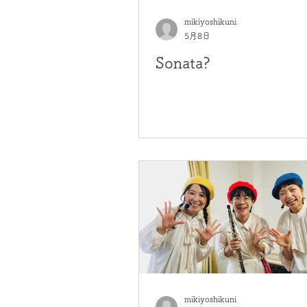
mikiyoshikuni
5月8日
Sonata?
mikiyoshikuni