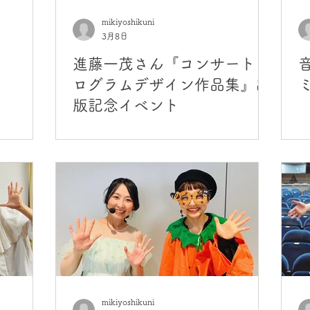
mikiyoshikuni
3月8日
進藤一茂さん『コンサートプ
ログラムデザイン作品集』出
版記念イベント
mikiyoshikuni