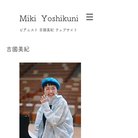
Miki Yoshikuni
​ピアニスト 吉國美紀 ウェブサイト
​吉國美紀