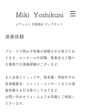
Miki Yoshikuni
​ピアニスト 吉國美紀 ウェブサイト
演奏依頼
プロ・アマ問わず伴奏の依頼を引き受けてお
ります。コンクールや試験、発表会など様々
な場面での演奏経験がございます。
また出張リトミックや、保育園・学校内での
音楽鑑賞会、ファミリーコンサートなどの​演
奏依頼もお引き受けしております。
お問い合わせフォームよりお気軽にご相談く
ださいませ。