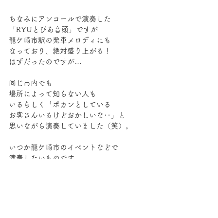
ちなみにアンコールで演奏した
「RYUとぴあ音頭」ですが
龍ケ崎市駅の発車メロディにも
なっており、絶対盛り上がる！
はずだったのですが…
同じ市内でも
場所によって知らない人も
いるらしく「ポカンとしている
お客さんいるけどおかしいな‥」と
思いながら演奏していました（笑）。
いつか龍ケ崎市のイベントなどで
演奏したいものです。