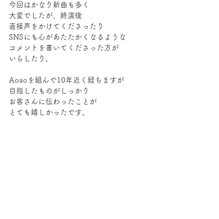
今回はかなり新曲も多く
大変でしたが、終演後
直接声をかけてくださったり
SNSにも心があたたかくなるような
コメントを書いてくださった方が
いらしたり。
Aoaoを組んで10年近く経ちますが
目指したものがしっかり
お客さんに伝わったことが
とても嬉しかったです。