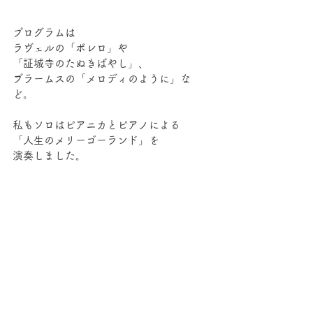
プログラムは
ラヴェルの「ボレロ」や
「証城寺のたぬきばやし」、
ブラームスの「メロディのように」な
ど。
私もソロはピアニカとピアノによる
「人生のメリーゴーランド」を
演奏しました。