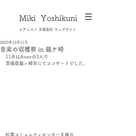
Miki Yoshikuni
​ピアニスト 吉國美紀 ウェブサイト
2023年12月11日
音楽の収穫祭 in 龍ケ崎
11月はAoaoの3人で
茨城県龍ヶ崎市にてコンサートでした。
松葉コミュニティセンター主催の