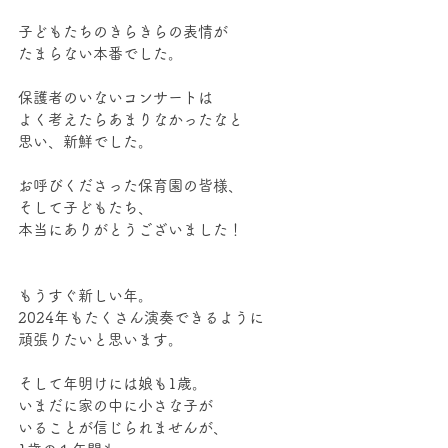
子どもたちのきらきらの表情が
たまらない本番でした。
保護者のいないコンサートは
よく考えたらあまりなかったなと
思い、新鮮でした。
お呼びくださった保育園の皆様、
そして子どもたち、
本当にありがとうございました！
もうすぐ新しい年。
2024年もたくさん演奏できるように
頑張りたいと思います。
そして年明けには娘も1歳。
いまだに家の中に小さな子が
いることが信じられませんが、