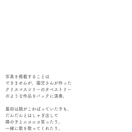
写真を掲載することは
できませんが、園児さんが作った
クリスマスツリーのタペストリー
のような作品をバックに演奏。
最初は顔がこわばっていた子も、
だんだんとはしゃぎ出して
隣の子とニコニコ笑ったり。
一緒に歌を歌ってくれたり。