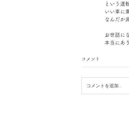
という運
いい車に
なんだか
お世話に
本当にあ
コメント
コメントを追加…