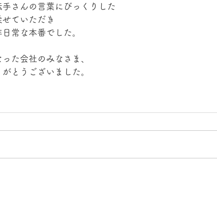
転手さんの言葉にびっくりした
乗せていただき
非日常な本番でした。
なった会社のみなさま、
りがとうございました。