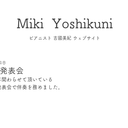
Miki Yoshikuni
​ピアニスト 吉國美紀 ウェブサイト
11日
発表会
年関わらせて頂いている
発表会で伴奏を務めました。