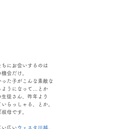
たちにお会いするのは
の機会だけ。
かった子がこんな素敵な
るようになって…とか
の生徒さん、昨年より
ていらっしゃる、とか。
ぼ叔母です。
広い広い
ウェスタ川越
。