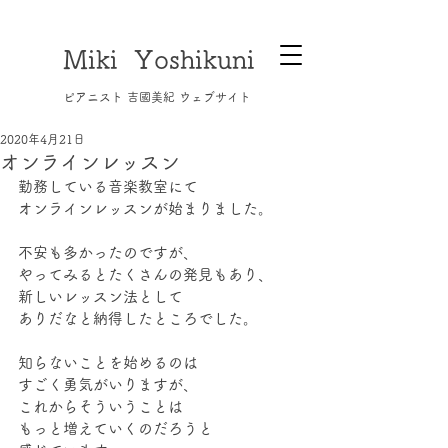
Miki Yoshikuni
​ピアニスト 吉國美紀 ウェブサイト
2020年4月21日
オンラインレッスン
勤務している音楽教室にて
オンラインレッスンが始まりました。
不安も多かったのですが、
やってみるとたくさんの発見もあり、
新しいレッスン法として
ありだなと納得したところでした。
知らないことを始めるのは
すごく勇気がいりますが、
これからそういうことは
もっと増えていくのだろうと