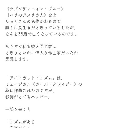
《ラプソディ・イン・ブルー》
《パリのアメリカ人》など
たっくさんの名作があるので
勝手に長生きだと思っていましたが、
なんと38歳で亡くなっているのです。
もうすぐ私も彼と同じ歳…
と思うといかに偉大な作曲家だったか
実感します。
「アイ・ガット・リズム」は、
ミュージカル《ガール・クレイジー》の
為に作曲されたのですが、
歌詞がとてもハッピー。
一部を書くと
「リズムがある 