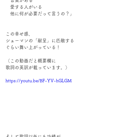
   音楽がある 
   愛する人がいる
   他に何が必要だって言うの？」
この幸せ感、
シューマンの「献呈」に匹敵する
ぐらい舞い上がっている！
（この動画だと概要欄に
歌詞の英訳が載っています。）
https://youtu.be/BF-YV-hGLGM
そして歌詞以外にも功績が。