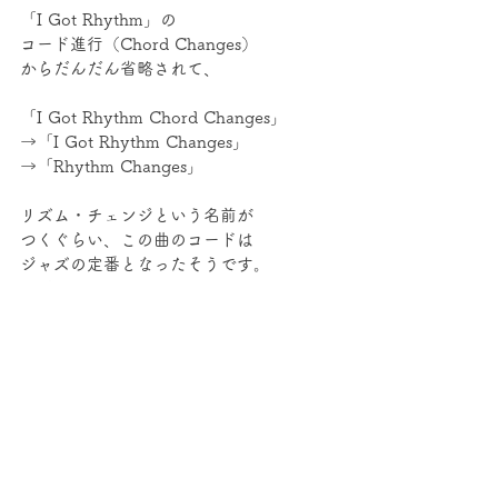
「I Got Rhythm」の
コード進行（Chord Changes）
からだんだん省略されて、
「I Got Rhythm Chord Changes」
→「I Got Rhythm Changes」
→「Rhythm Changes」
リズム・チェンジという名前が
つくぐらい、この曲のコードは
ジャズの定番となったそうです。
すごい…！！
今回はちょっと専門的な話も
少し書きましたが、
ジャズとクラシックの橋渡しを
した作曲家として
ガーシュウィンは本当に
素晴らしいと思います。