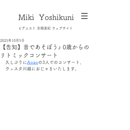
Miki Yoshikuni
​ピアニスト 吉國美紀 ウェブサイト
2025年10月5日
【告知】音であそぼう♪ 0歳からの
リトミックコンサート
久しぶりに
Aoao
の3人でのコンサート、
ウェスタ川越におじゃまいたします。