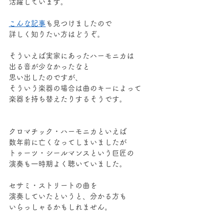
活躍しています。
こんな記事
も見つけましたので
詳しく知りたい方はどうぞ。
そういえば実家にあったハーモニカは
出る音が少なかったなと
思い出したのですが、
そういう楽器の場合は曲のキーによって
楽器を持ち替えたりするそうです。
クロマチック・ハーモニカといえば
数年前に亡くなってしまいましたが
トゥーツ・シールマンスという巨匠の
演奏も一時期よく聴いていました。
セサミ・ストリートの曲を
演奏していたというと、分かる方も
いらっしゃるかもしれません。