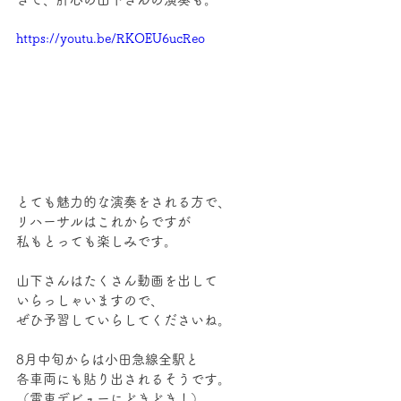
https://youtu.be/RKOEU6ucReo
とても魅力的な演奏をされる方で、
リハーサルはこれからですが
私もとっても楽しみです。
山下さんはたくさん動画を出して
いらっしゃいますので、
ぜひ予習していらしてくださいね。
8月中旬からは小田急線全駅と
各車両にも貼り出されるそうです。
（電車デビューにどきどき！）