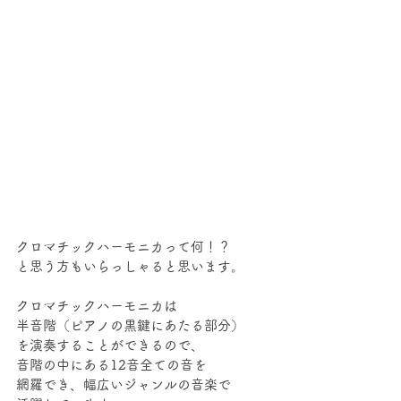
クロマチックハーモニカって何！？
と思う方もいらっしゃると思います。
クロマチックハーモニカは
半音階（ピアノの黒鍵にあたる部分）
を演奏することができるので、
音階の中にある12音全ての音を
網羅でき、幅広いジャンルの音楽で