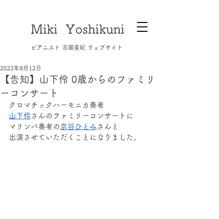
Miki Yoshikuni
​ピアニスト 吉國美紀 ウェブサイト
2022年8月12日
【告知】山下伶 0歳からのファミリ
ーコンサート
クロマチックハーモニカ奏者
山下伶
さんのファミリーコンサートに
マリンバ奏者の
京谷ひとみ
さんと
出演させていただくことになりました。