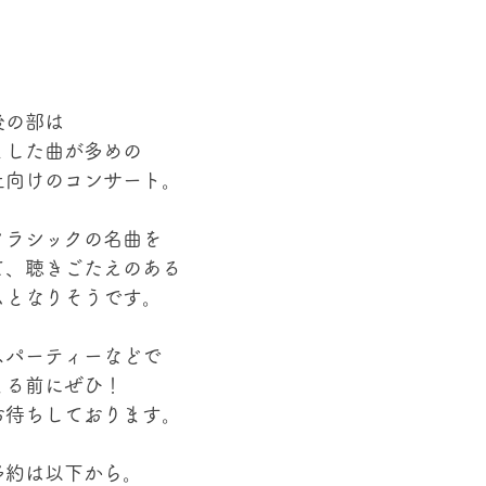
後の部は
とした曲が多めの
上向けのコンサート。
クラシックの名曲を
て、聴きごたえのある
ムとなりそうです。
スパーティーなどで
まる前にぜひ！
お待ちしております。
予約は以下から。