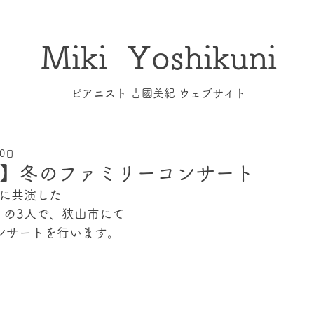
Miki Yoshikuni
​ピアニスト 吉國美紀 ウェブサイト
10日
】冬のファミリーコンサート
月に共演した
りの3人で、狭山市にて
コンサートを行います。