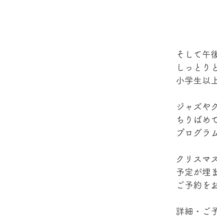
そして午
しっとり
小学生以
ジャズや
ちりばめ
プログラ
クリスマ
予定が埋
ご予約を
詳細・ご