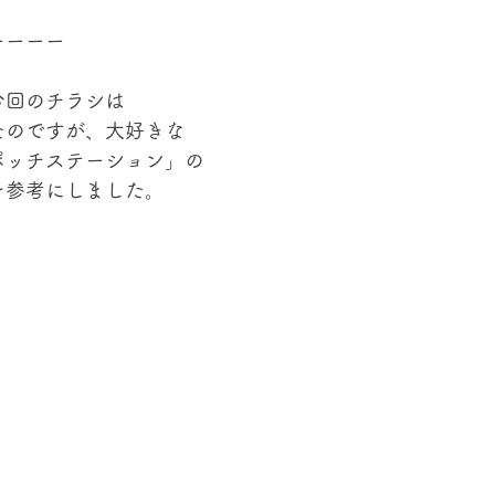
ーーーー
今回のチラシは
たのですが、大好きな
ポッチステーション」の
を参考にしました。