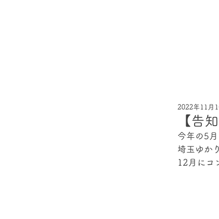
2022年11月
【告知
今年の5
埼玉ゆか
12月に