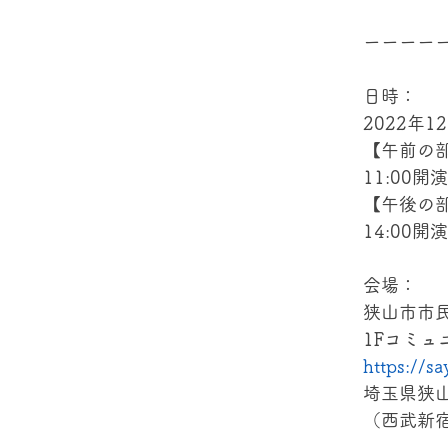
ーーーー
日時：
2022年1
【午前の
11:00開
【午後の
14:00開
会場：
狭山市市民
1Fコミュ
https://s
埼玉県狭山
（西武新