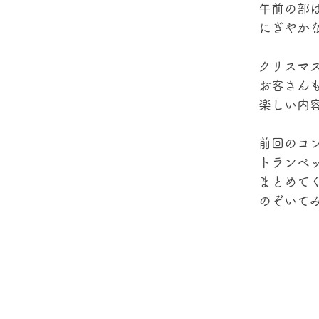
午前の部
にぎやか
クリスマ
お客さん
楽しい内
前回のコ
トランペ
まとめて
のぞいて